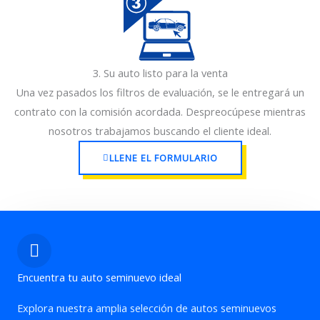
1
3. Su auto listo para la venta
Una vez pasados los filtros de evaluación, se le entregará un
contrato con la comisión acordada. Despreocúpese mientras
nosotros trabajamos buscando el cliente ideal.
LLENE EL FORMULARIO
Encuentra tu auto seminuevo ideal
Explora nuestra amplia selección de autos seminuevos