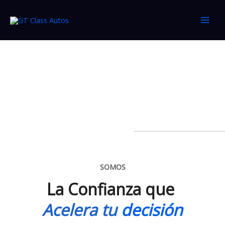
Ir
al
contenido
SOMOS
La Confianza que
Acelera tu
decisión