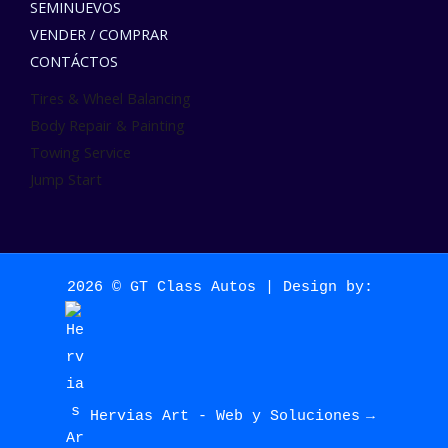
SEMINUEVOS
VENDER / COMPRAR
CONTÁCTOS
Tires & Wheel Balancing​​
Body Repair & Painting
Towing Service
Jump Start
2026 © GT Class Autos | Design by:
Hervias Art -
Web y Soluciones
→