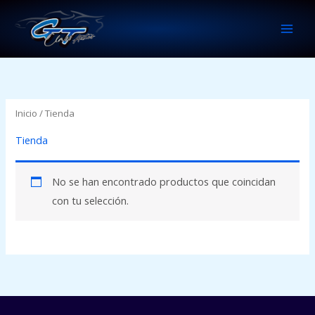
Ir
al
contenido
Inicio
/ Tienda
Tienda
No se han encontrado productos que coincidan
con tu selección.