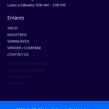
Lunes a Sábados 9:00 AM – 5:00 PM
Enlaces
INICIO
NOSOTROS
SEMINUEVOS
VENDER / COMPRAR
CONTÁCTOS
Tires & Wheel Balancing​​
Body Repair & Painting
Towing Service
Jump Start