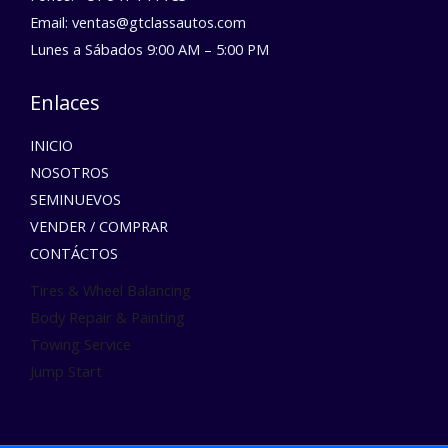
Email: ventas@gtclassautos.com
Lunes a Sábados 9:00 AM – 5:00 PM
Enlaces
INICIO
NOSOTROS
SEMINUEVOS
VENDER / COMPRAR
CONTÁCTOS
Tires & Wheel Balancing​​
Body Repair & Painting
Towing Service
Jump Start