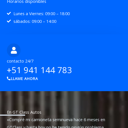
Horarios disponibles
Lunes a Viernes: 09:00 – 18:00
sábados: 09:00 – 14:00
contacto 24/7
+51 941 144 783
LLAME AHORA
En GT Class Autos
«Compré mi camioneta seminueva hace 6 meses en
GTClass y hasta hoy no he tenido ningún problema.