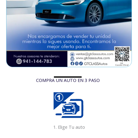
COMPRA UN AUTO EN 3 PASO
1
1. Elige Tu auto